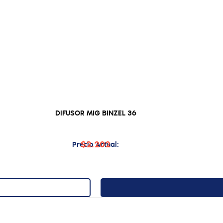
DIFUSOR MIG BINZEL 36
$2.202
Precio Actual: