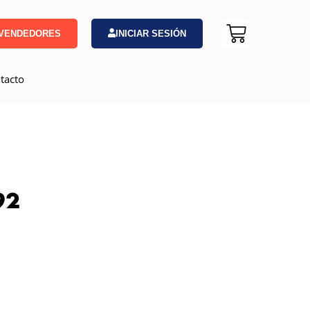
VENDEDORES
INICIAR SESIÓN
tacto
92