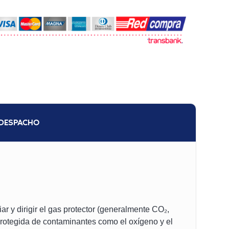
DESPACHO
r y dirigir el gas protector (generalmente CO₂,
protegida de contaminantes como el oxígeno y el