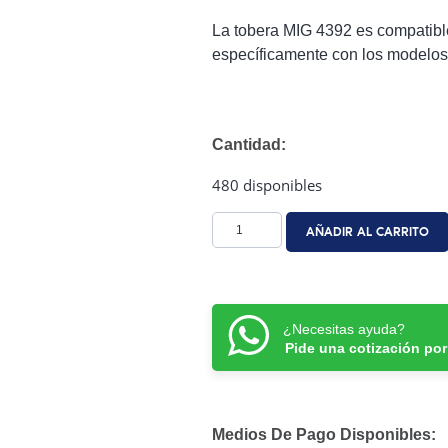
La tobera MIG 4392 es compatible
específicamente con los modelos
Cantidad:
480 disponibles
AÑADIR AL CARRITO
¿Necesitas ayuda?
Pide una cotización po
Medios De Pago Disponibles: