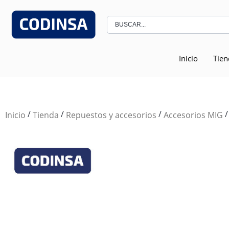
Inicio
Tien
/
/
/
/
Inicio
Tienda
Repuestos y accesorios
Accesorios MIG