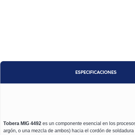
ESPECIFICACIONES
Tobera MIG 4492
es un componente esencial en los procesos d
argón, o una mezcla de ambos) hacia el cordón de soldadura y