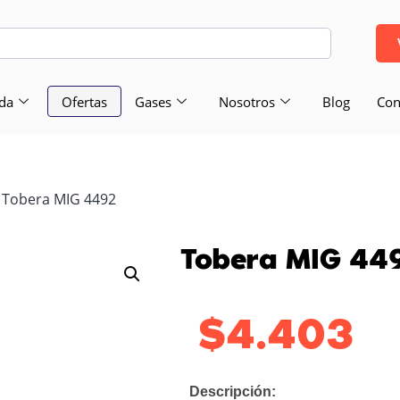
da
Ofertas
Gases
Nosotros
Blog
Con
 Tobera MIG 4492
Tobera MIG 44
$
4.403
Descripción: