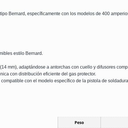
 tipo Bernard, específicamente con los modelos de 400 amperio
ibles estilo Bernard.
14 mm), adaptándose a antorchas con cuello y difusores compa
ca con distribución eficiente del gas protector.
compatible con el modelo específico de la pistola de soldadura
Peso