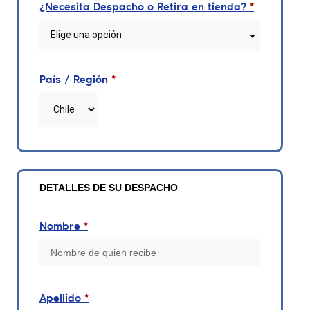
¿Necesita Despacho o Retira en tienda?
*
Elige una opción
País / Región
*
DETALLES DE SU DESPACHO
Nombre
*
Apellido
*