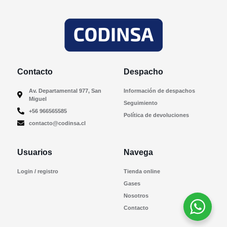
Contacto
Despacho
Av. Departamental 977, San
Información de despachos
Miguel
Seguimiento
+56 966565585
Política de devoluciones
contacto@codinsa.cl
Usuarios
Navega
Login / registro
Tienda online
Gases
Nosotros
Contacto