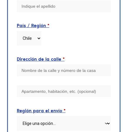
País / Región
*
Dirección de la calle
*
Región para el envío
*