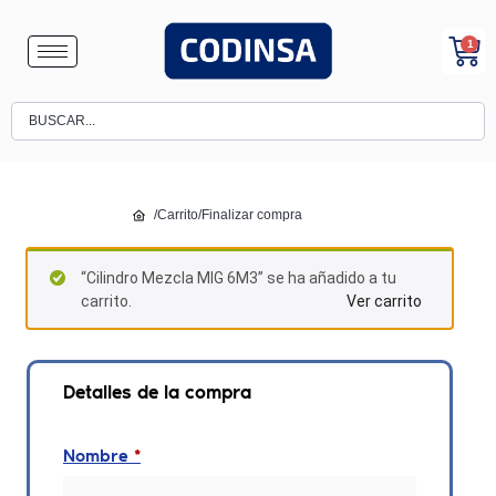
1
/
Carrito
/
Finalizar compra
“Cilindro Mezcla MIG 6M3” se ha añadido a tu
carrito.
Ver carrito
Detalles de la compra
Nombre
*