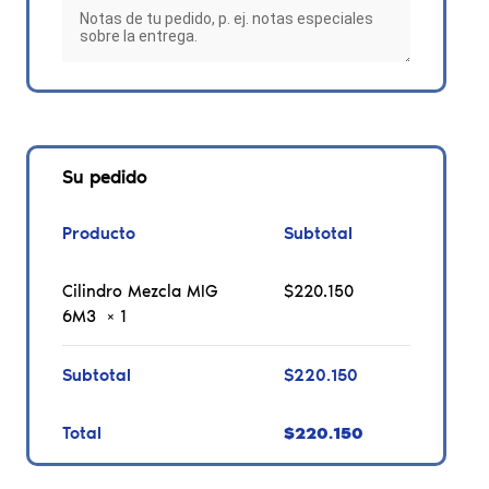
Su pedido
Producto
Subtotal
Cilindro Mezcla MIG
$
220.150
6M3
× 1
Subtotal
$
220.150
Total
$
220.150