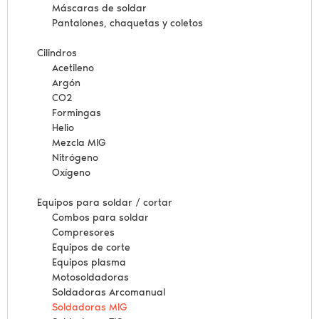
Máscaras de soldar
Pantalones, chaquetas y coletos
Cilindros
Acetileno
Argón
CO2
Formingas
Helio
Mezcla MIG
Nitrógeno
Oxígeno
Equipos para soldar / cortar
Combos para soldar
Compresores
Equipos de corte
Equipos plasma
Motosoldadoras
Soldadoras Arcomanual
Soldadoras MIG