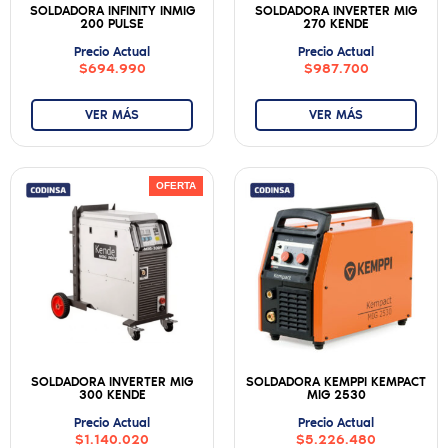
SOLDADORA INFINITY INMIG
SOLDADORA INVERTER MIG
200 PULSE
270 KENDE
Precio Actual
Precio Actual
$694.990
$987.700
VER MÁS
VER MÁS
OFERTA
SOLDADORA INVERTER MIG
SOLDADORA KEMPPI KEMPACT
300 KENDE
MIG 2530
Precio Actual
Precio Actual
$1.140.020
$5.226.480