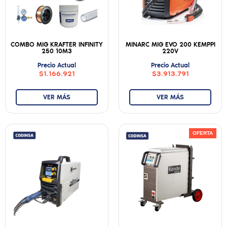
COMBO MIG KRAFTER INFINITY
MINARC MIG EVO 200 KEMPPI
250 10M3
220V
Precio Actual
Precio Actual
$1.166.921
$3.913.791
VER MÁS
VER MÁS
OFERTA