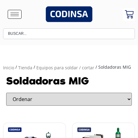
/
/
/ Soldadoras MIG
Inicio
Tienda
Equipos para soldar / cortar
Soldadoras MIG