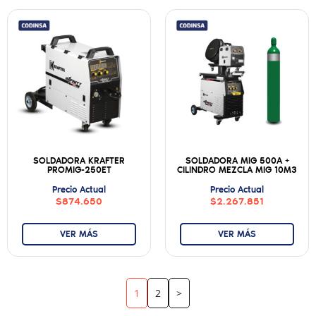
SOLDADORA KRAFTER
SOLDADORA MIG 500A +
PROMIG-250ET
CILINDRO MEZCLA MIG 10M3
Precio Actual
Precio Actual
$874.650
$2.267.851
VER MÁS
VER MÁS
1
2
>