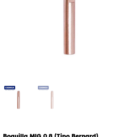
Boquilla MIG 0.8 (tipo Bernard)