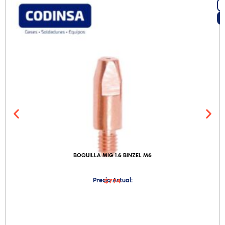
BOQUILLA MIG 1.6 BINZEL M6
Precio Actual:
$774