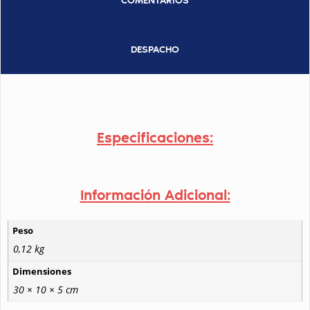
COMENTARIOS
DESPACHO
Especificaciones:
Información Adicional:
Peso
0,12 kg
Dimensiones
30 × 10 × 5 cm