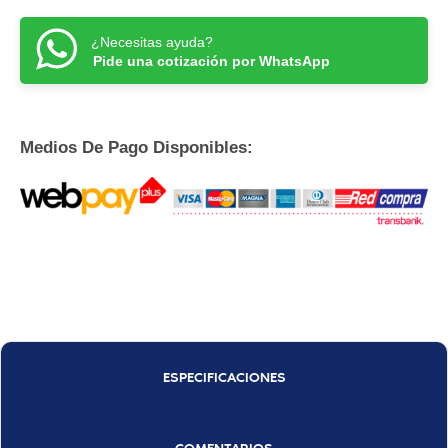
¿Necesitas ayuda?
Pide una cotización por WhatsApp
Medios De Pago Disponibles:
ESPECIFICACIONES