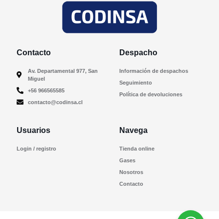
Contacto
Despacho
Av. Departamental 977, San
Información de despachos
Miguel
Seguimiento
+56 966565585
Política de devoluciones
contacto@codinsa.cl
Usuarios
Navega
Login / registro
Tienda online
Gases
Nosotros
Contacto