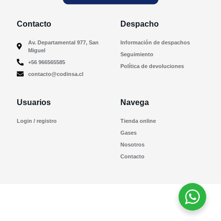
Contacto
Despacho
Av. Departamental 977, San
Información de despachos
Miguel
Seguimiento
+56 966565585
Política de devoluciones
contacto@codinsa.cl
Usuarios
Navega
Login / registro
Tienda online
Gases
Nosotros
Contacto