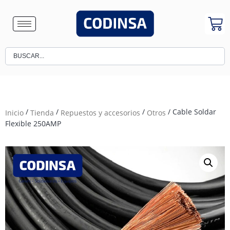
/
/
/
/ Cable Soldar
Inicio
Tienda
Repuestos y accesorios
Otros
Flexible 250AMP