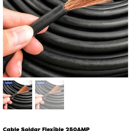
Cable Soldar Flexible 250AMP