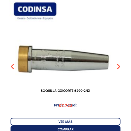
BOQUILLA OXICORTE 6290-2NX
Precio Actual:
$7.723
VER MÁS
COMPRAR