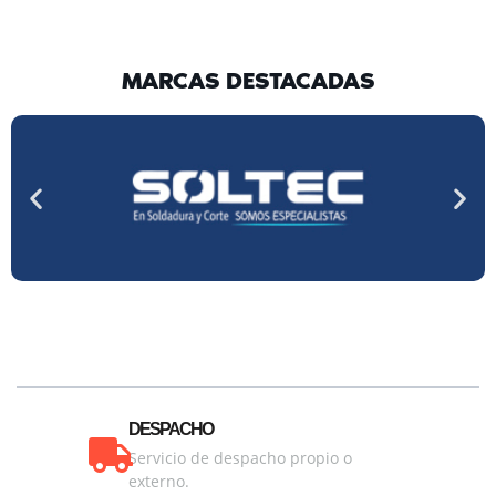
MARCAS DESTACADAS
DESPACHO
Servicio de despacho propio o
externo.