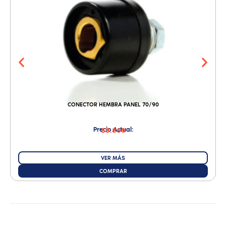
CONECTOR HEMBRA PANEL 70/90
Precio Actual:
$3.868
VER MÁS
COMPRAR