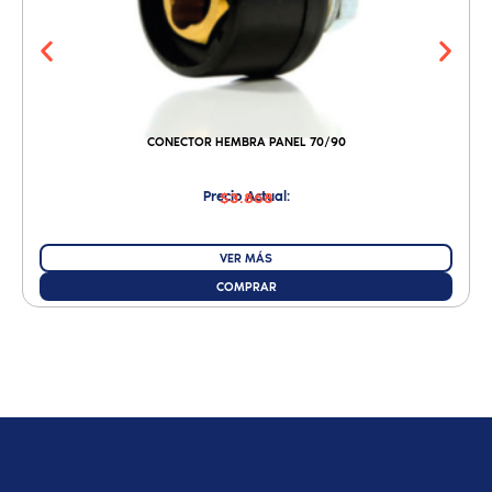
CONECTOR HEMBRA PANEL 70/90
Precio Actual:
$3.868
VER MÁS
COMPRAR