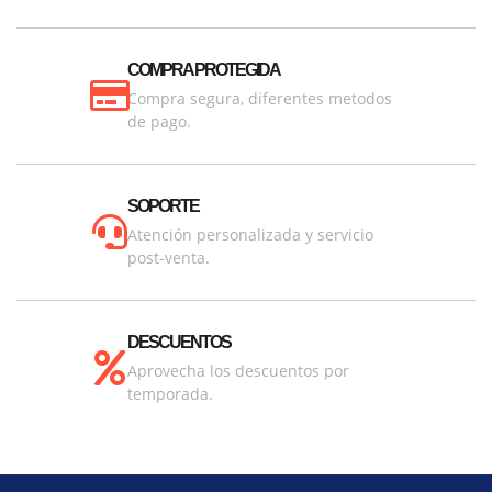
COMPRA PROTEGIDA
Compra segura, diferentes metodos
de pago.
SOPORTE
Atención personalizada y servicio
post-venta.
DESCUENTOS
Aprovecha los descuentos por
temporada.