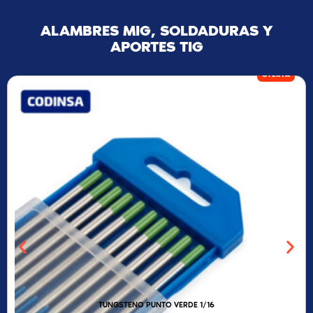
ALAMBRES MIG, SOLDADURAS Y
APORTES TIG
OFERTA
TUNGSTENO PUNTO VERDE 1/16