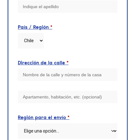
País / Región
*
Dirección de la calle
*
Región para el envío
*