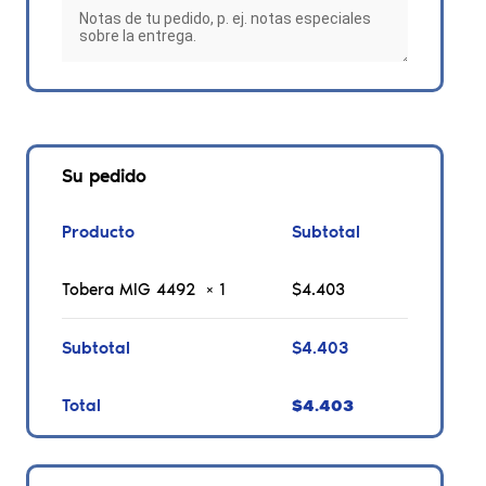
Su pedido
Producto
Subtotal
Tobera MIG 4492
× 1
$
4.403
Subtotal
$
4.403
Total
$
4.403