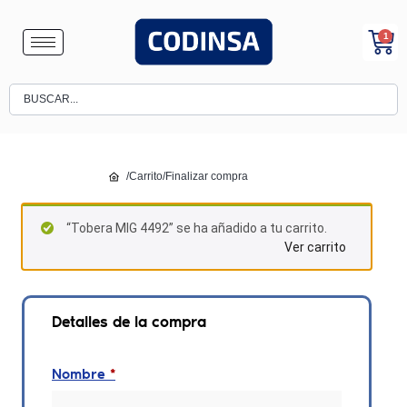
1
/
Carrito
/
Finalizar compra
“Tobera MIG 4492” se ha añadido a tu carrito.
Ver carrito
Detalles de la compra
Nombre
*