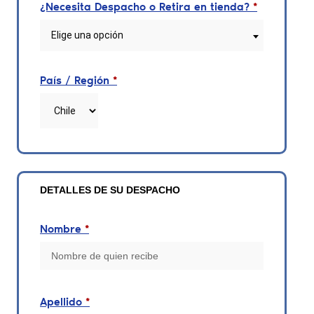
¿Necesita Despacho o Retira en tienda?
*
Elige una opción
País / Región
*
DETALLES DE SU DESPACHO
Nombre
*
Apellido
*