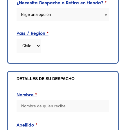
¿Necesita Despacho o Retira en tienda?
*
Elige una opción
País / Región
*
DETALLES DE SU DESPACHO
Nombre
*
Apellido
*