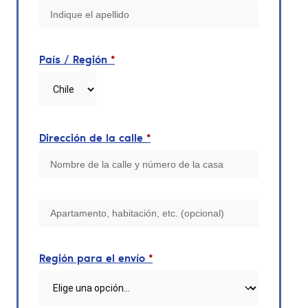
País / Región
*
Dirección de la calle
*
Región para el envío
*