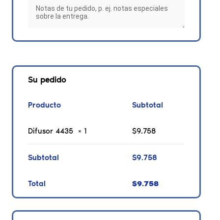
Su pedido
Producto
Subtotal
Difusor 4435
× 1
$
9.758
Subtotal
$
9.758
Total
$
9.758