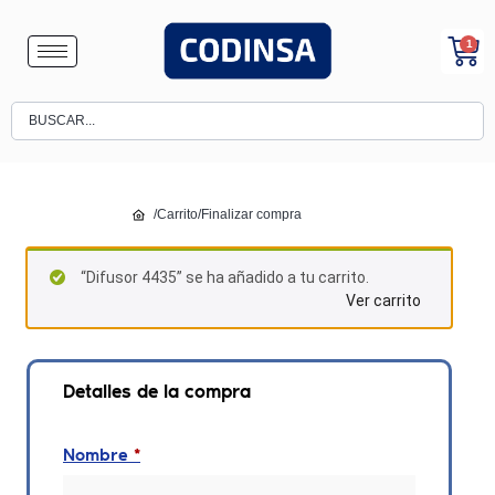
1
/
Carrito
/
Finalizar compra
“Difusor 4435” se ha añadido a tu carrito.
Ver carrito
Detalles de la compra
Nombre
*