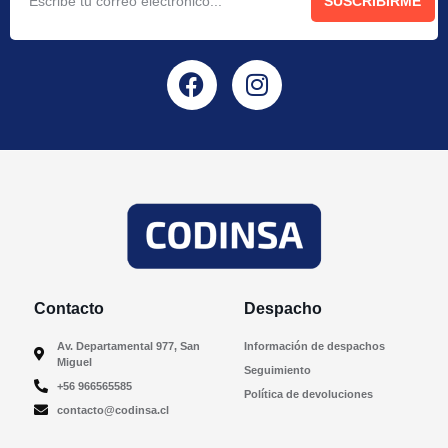
SUSCRIBIRME
Contacto
Despacho
Av. Departamental 977, San
Información de despachos
Miguel
Seguimiento
+56 966565585
Política de devoluciones
contacto@codinsa.cl