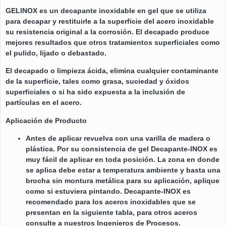
GELINOX es un decapante inoxidable en gel que se utiliza
para decapar y restituirle a la superficie del acero inoxidable
su resistencia original a la corrosión. El decapado produce
mejores resultados que otros tratamientos superficiales como
el pulido, lijado o debastado.
El decapado o limpieza ácida, elimina cualquier contaminante
de la superficie, tales como grasa, suciedad y óxidos
superficiales o si ha sido expuesta a la inclusión de
partículas en el acero.
Aplicación de Producto
Antes de aplicar revuelva con una varilla de madera o
plástica. Por su consistencia de gel Decapante-INOX es
muy fácil de aplicar en toda posición. La zona en donde
se aplica debe estar a temperatura ambiente y basta una
brocha sin montura metálica para su aplicación, aplique
como si estuviera pintando. Decapante-INOX es
recomendado para los aceros inoxidables que se
presentan en la siguiente tabla, para otros aceros
consulte a nuestros Ingenieros de Procesos.