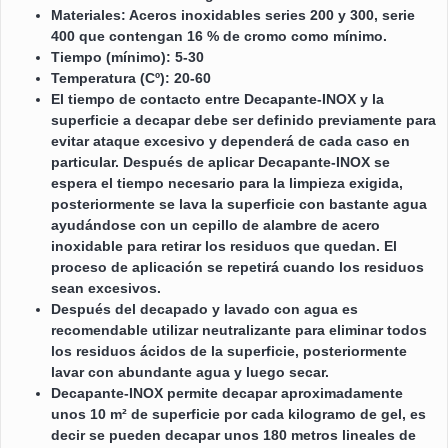
Materiales: Aceros inoxidables series 200 y 300, serie
400 que contengan 16 % de cromo como mínimo.
Tiempo (mínimo): 5-30
Temperatura (Cº): 20-60
El tiempo de contacto entre Decapante-INOX y la
superficie a decapar debe ser definido previamente para
evitar ataque excesivo y dependerá de cada caso en
particular. Después de aplicar Decapante-INOX se
espera el tiempo necesario para la limpieza exigida,
posteriormente se lava la superficie con bastante agua
ayudándose con un cepillo de alambre de acero
inoxidable para retirar los residuos que quedan. El
proceso de aplicación se repetirá cuando los residuos
sean excesivos.
Después del decapado y lavado con agua es
recomendable utilizar neutralizante para eliminar todos
los residuos ácidos de la superficie, posteriormente
lavar con abundante agua y luego secar.
Decapante-INOX permite decapar aproximadamente
unos 10 m² de superficie por cada kilogramo de gel, es
decir se pueden decapar unos 180 metros lineales de