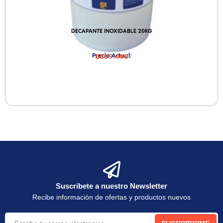
DECAPANTE INOXIDABLE 20KG
Precio Actual:
$309.400
Suscribete a nuestro Newsletter
Recibe información de ofertas y productos nuevos