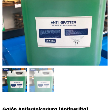
Galón Antisalpicadura (Antiperlita)