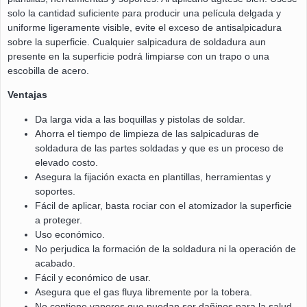
solo la cantidad suficiente para producir una película delgada y
uniforme ligeramente visible, evite el exceso de antisalpicadura
sobre la superficie. Cualquier salpicadura de soldadura aun
presente en la superficie podrá limpiarse con un trapo o una
escobilla de acero.
Ventajas
Da larga vida a las boquillas y pistolas de soldar.
Ahorra el tiempo de limpieza de las salpicaduras de
soldadura de las partes soldadas y que es un proceso de
elevado costo.
Asegura la fijación exacta en plantillas, herramientas y
soportes.
Fácil de aplicar, basta rociar con el atomizador la superficie
a proteger.
Uso económico.
No perjudica la formación de la soldadura ni la operación de
acabado.
Fácil y económico de usar.
Asegura que el gas fluya libremente por la tobera.
No contiene vapores que puedan ser dañinos para la salud.