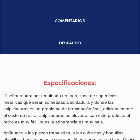
COMENTARIOS
DESPACHO
Especificaciones:
Diseñado para ser empleado en toda clase de superficies
metálicas que serán sometidas a soldadura y donde las
salpicaduras es un problema de terminación final, adicionalmente
el costo de retirar salpicaduras es elevado, con este producto el
retiro es muy fácil pues la adherencia es muy baja.
Aplíquese a las piezas trabajadas, a las cubiertas y boquillas,
plantillas, herramientas y soportes. Al aplicarlo agítese bien. Úsese