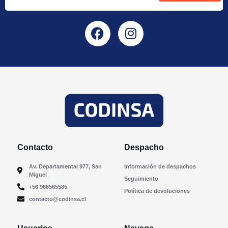
Contacto
Despacho
Av. Departamental 977, San
Información de despachos
Miguel
Seguimiento
+56 966565585
Política de devoluciones
contacto@codinsa.cl