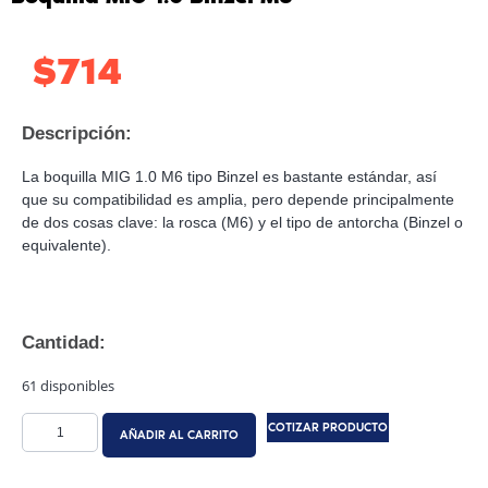
$
714
Descripción:
La boquilla MIG 1.0 M6 tipo Binzel es bastante estándar, así
que su compatibilidad es amplia, pero depende principalmente
de dos cosas clave: la rosca (M6) y el tipo de antorcha (Binzel o
equivalente).
Cantidad:
61 disponibles
COTIZAR PRODUCTO
AÑADIR AL CARRITO