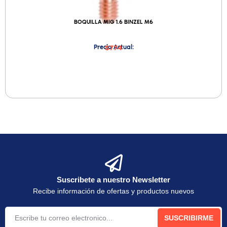
BOQUILLA MIG 1.6 BINZEL M6
Precio Actual:
$774
Suscribete a nuestro Newsletter
Recibe información de ofertas y productos nuevos
SUSCRIBIRME