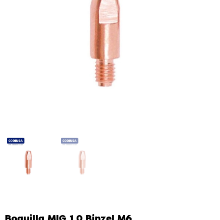
Boquilla MIG 1.0 Binzel M6