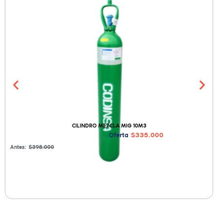
CILINDRO MEZCLA MIG 10M3
$335.000
Oferta
Antes:
$398.000