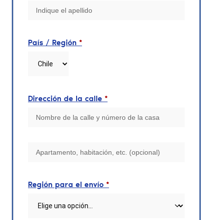
País / Región
*
Dirección de la calle
*
Región para el envío
*