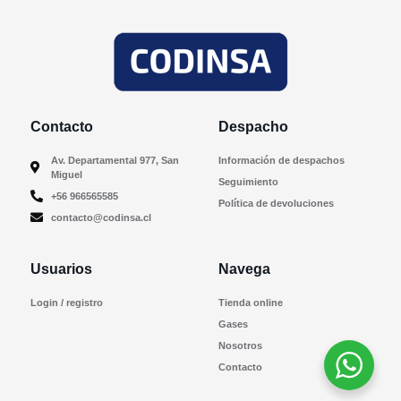
Contacto
Despacho
Av. Departamental 977, San
Información de despachos
Miguel
Seguimiento
+56 966565585
Política de devoluciones
contacto@codinsa.cl
Usuarios
Navega
Login / registro
Tienda online
Gases
Nosotros
Contacto