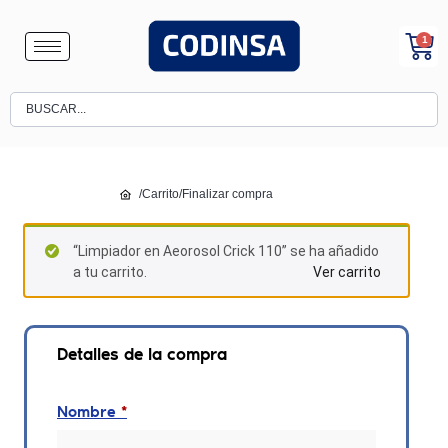
1
/
Carrito
/
Finalizar compra
“Limpiador en Aeorosol Crick 110” se ha añadido
a tu carrito.
Ver carrito
Detalles de la compra
Nombre
*