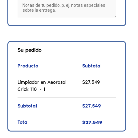
Su pedido
Producto
Subtotal
Limpiador en Aeorosol
$
27.549
Crick 110
× 1
Subtotal
$
27.549
Total
$
27.549