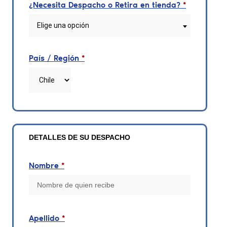
¿Necesita Despacho o Retira en tienda?
*
Elige una opción
País / Región
*
DETALLES DE SU DESPACHO
Nombre
*
Apellido
*