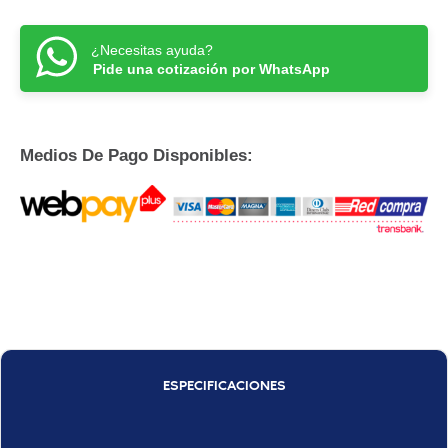
¿Necesitas ayuda?
Pide una cotización por WhatsApp
Medios De Pago Disponibles:
ESPECIFICACIONES