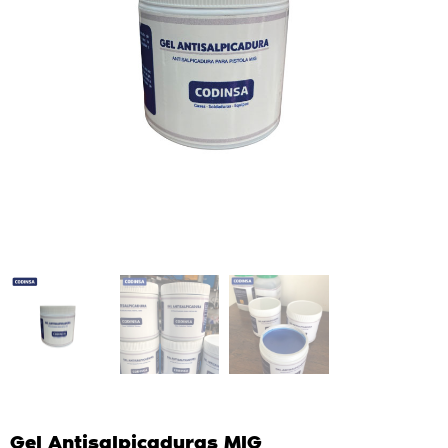
Gel Antisalpicaduras MIG