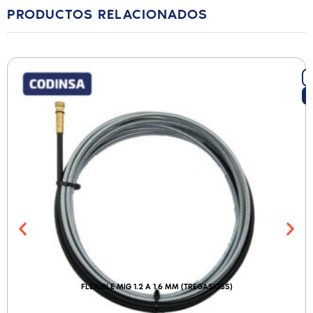
PRODUCTOS RELACIONADOS
FLEXIBLE MIG 1.2 A 1.6 MM (TREGASKISS)