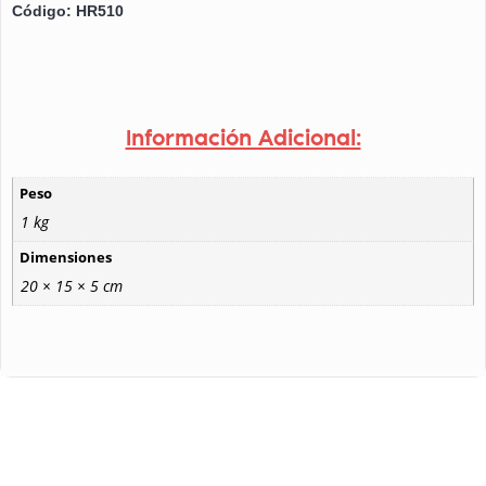
Código: HR510
Información Adicional:
Peso
1 kg
Dimensiones
20 × 15 × 5 cm