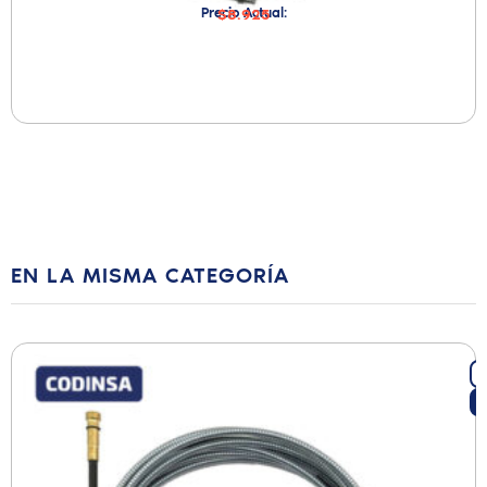
Precio Actual:
$8.925
EN LA MISMA CATEGORÍA