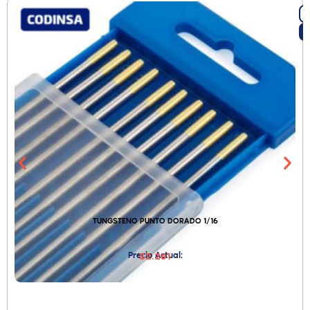
TUNGSTENO PUNTO DORADO 1/16
Precio Actual:
$2.261