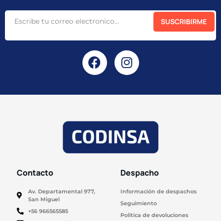
SUSCRIBIRME
Contacto
Despacho
Av. Departamental 977,
Información de despachos
San Miguel
Seguimiento
+56 966565585
Política de devoluciones