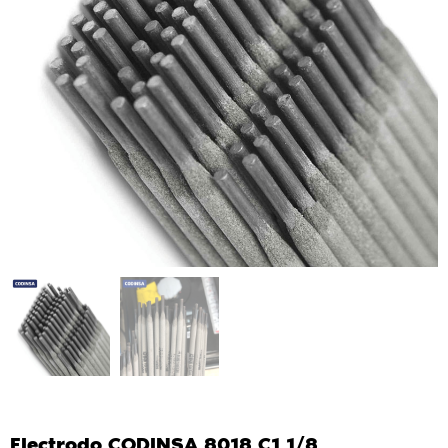
Electrodo CODINSA 8018 C1 1/8