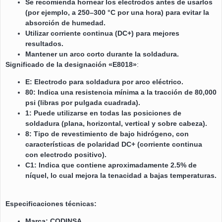
Se recomienda hornear los electrodos antes de usarlos
(por ejemplo, a 250–300 °C por una hora) para evitar la
absorción de humedad.
Utilizar corriente continua (DC+) para mejores
resultados.
Mantener un arco corto durante la soldadura.
Significado de la designación «E8018»
:
E: Electrodo para soldadura por arco eléctrico.
80: Indica una resistencia mínima a la tracción de 80,000
psi (libras por pulgada cuadrada).
1: Puede utilizarse en todas las posiciones de
soldadura (plana, horizontal, vertical y sobre cabeza).
8: Tipo de revestimiento de bajo hidrógeno, con
características de polaridad DC+ (corriente continua
con electrodo positivo).
C1: Indica que contiene aproximadamente 2.5% de
níquel, lo cual mejora la tenacidad a bajas temperaturas.
Especificaciones técnicas:
Marca: CODINSA