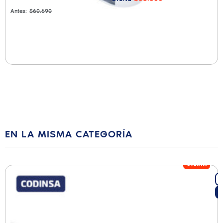
Antes:
$60.690
EN LA MISMA CATEGORÍA
OFERTA