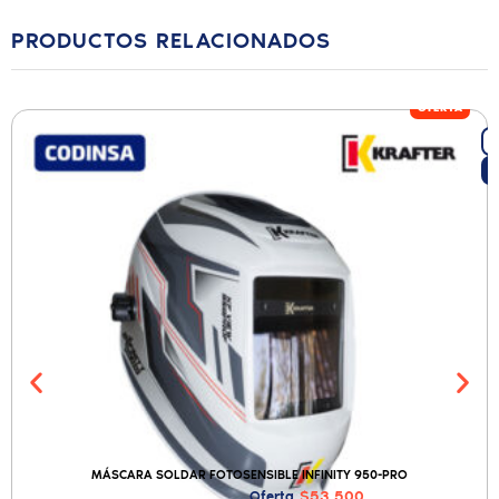
PRODUCTOS RELACIONADOS
OFERTA
MÁSCARA SOLDAR FOTOSENSIBLE INFINITY 950-PRO
$53.500
Oferta