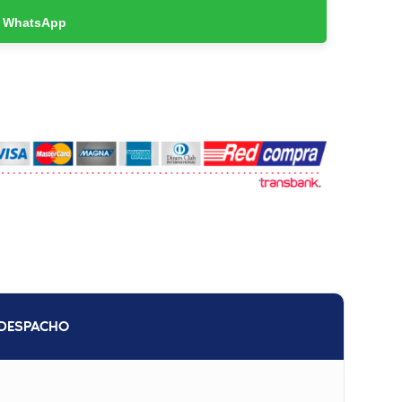
r WhatsApp
DESPACHO