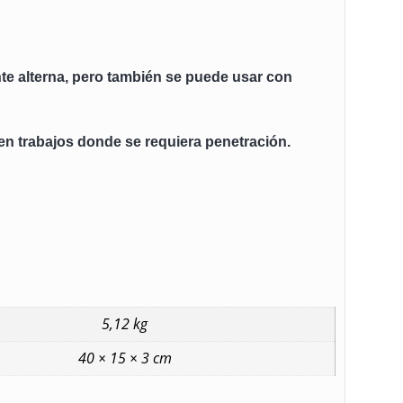
te alterna, pero también se puede usar con
 en trabajos donde se requiera penetración.
5,12 kg
40 × 15 × 3 cm