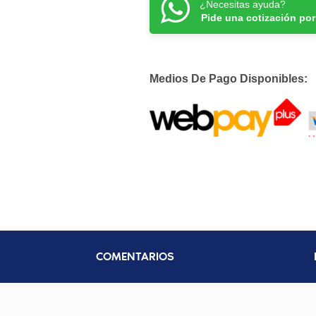
¿Necesitas ayuda?
Pide una cotización po
Medios De Pago Disponibles:
COMENTARIOS