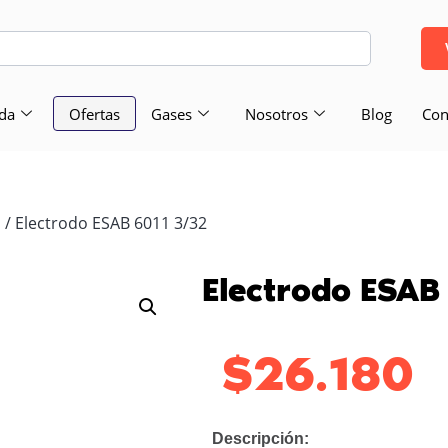
da
Ofertas
Gases
Nosotros
Blog
Con
/ Electrodo ESAB 6011 3/32
s
Electrodo ESAB
$
26.180
Descripción: