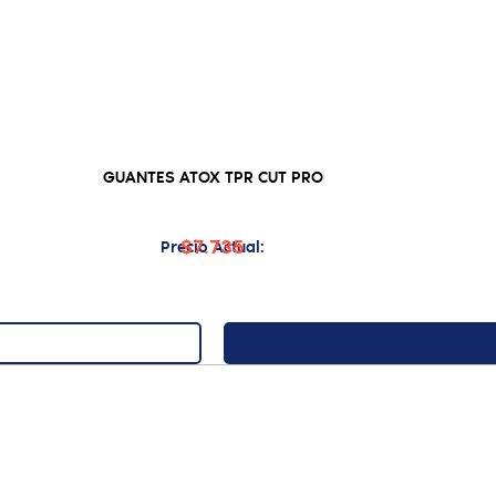
GUANTES ATOX TPR CUT PRO
$7.735
Precio Actual: