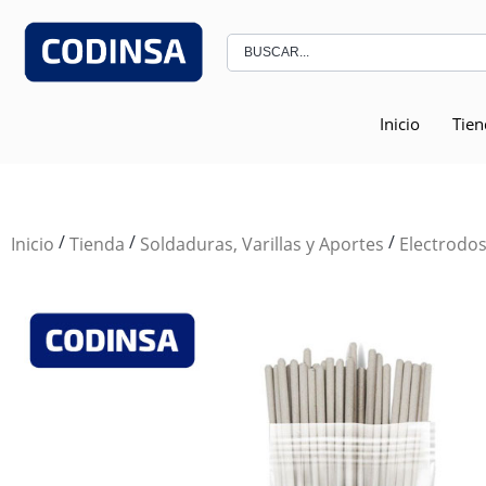
Inicio
Tien
/
/
/
Inicio
Tienda
Soldaduras, Varillas y Aportes
Electrodo