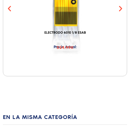
ELECTRODO 6010 1/8 ESAB
Precio Actual:
$24.990
EN LA MISMA CATEGORÍA