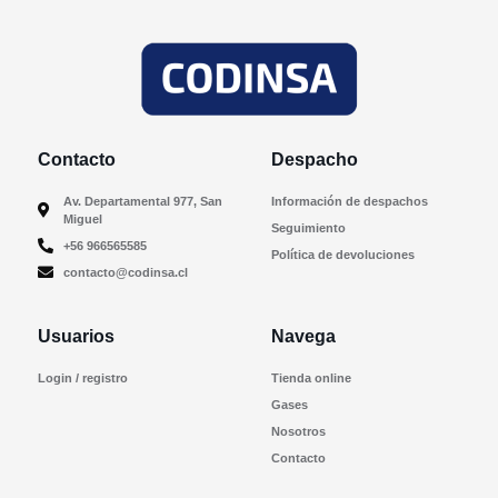
Contacto
Despacho
Av. Departamental 977, San
Información de despachos
Miguel
Seguimiento
+56 966565585
Política de devoluciones
contacto@codinsa.cl
Usuarios
Navega
Login / registro
Tienda online
Gases
Nosotros
Contacto