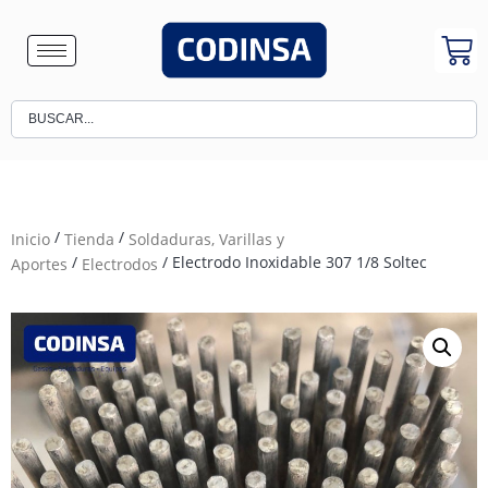
/
/
Inicio
Tienda
Soldaduras, Varillas y
/
/ Electrodo Inoxidable 307 1/8 Soltec
Aportes
Electrodos