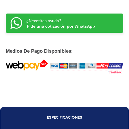
¿Necesitas ayuda?
Pide una cotización por WhatsApp
Medios De Pago Disponibles:
ESPECIFICACIONES