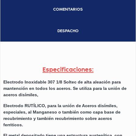
COMENTARIOS
DESPACHO
Especificaciones:
Electrodo Inoxidable 307 1/8 Soltec de alta aleación para
mantención en todos los aceros. Se utiliza para la unión de
aceros disímiles,
Electrodo RUTÍLICO, para la unión de Aceros disímiles,
especiales, al Manganeso o también como capa base de
recubrimiento y también recubrimiento sobre aceros
ferriticos.
El metal depositado tiene una estructura austenítica, con