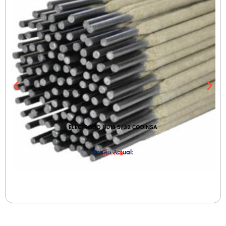
ELECTRODO 11018 5/32 CODINSA
Precio Actual:
$7.116