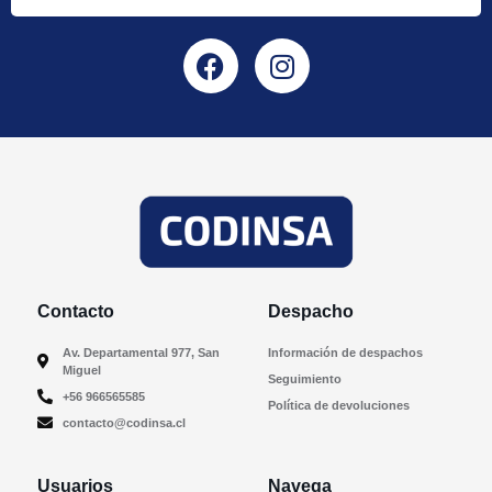
Contacto
Despacho
Av. Departamental 977, San
Información de despachos
Miguel
Seguimiento
+56 966565585
Política de devoluciones
contacto@codinsa.cl
Usuarios
Navega