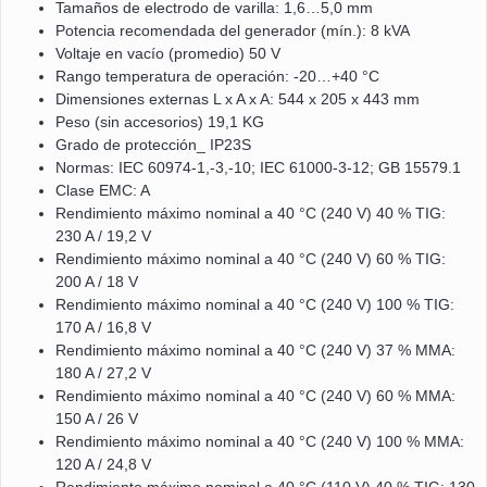
Tamaños de electrodo de varilla: 1,6…5,0 mm
Potencia recomendada del generador (mín.): 8 kVA
Voltaje en vacío (promedio) 50 V
Rango temperatura de operación: -20…+40 °C
Dimensiones externas L x A x A: 544 x 205 x 443 mm
Peso (sin accesorios) 19,1 KG
Grado de protección_ IP23S
Normas: IEC 60974-1,-3,-10; IEC 61000-3-12; GB 15579.1
Clase EMC: A
Rendimiento máximo nominal a 40 °C (240 V) 40 % TIG:
230 A / 19,2 V
Rendimiento máximo nominal a 40 °C (240 V) 60 % TIG:
200 A / 18 V
Rendimiento máximo nominal a 40 °C (240 V) 100 % TIG:
170 A / 16,8 V
Rendimiento máximo nominal a 40 °C (240 V) 37 % MMA:
180 A / 27,2 V
Rendimiento máximo nominal a 40 °C (240 V) 60 % MMA:
150 A / 26 V
Rendimiento máximo nominal a 40 °C (240 V) 100 % MMA:
120 A / 24,8 V
Rendimiento máximo nominal a 40 °C (110 V) 40 % TIG: 130