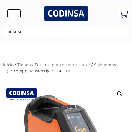
/
/
/
Inicio
Tienda
Equipos para soldar / cortar
Soldadoras
/ Kemppi MasterTig 235 AC/DC
TIG