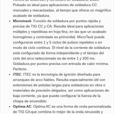
Pulsado es ideal para aplicaciones de soldadura CC
manuales y mecanizadas, al tiempo que ofrece un magnífico
acabado de soldadura.
Microtrack
: Función de soldadura por puntos rápida y
precisa de TIG CC y CA. Resulta ideal para aplicaciones
múltiples y repetitivas en hoja fina, en las que un acabado
homogéneo y controlado es primordial. MicroTack puede
configurarse entre 1 y 5 ciclos de pulsos repetidos o en
modo de ciclo continuo. El nivel de la corriente de soldadura
está configurado de forma independiente y el tiempo del
ciclo del arco seleccionado es de entre 1 y 200 ms.
Soldadura por puntos precisa con entrada de calor mínima.
Perfecto.
iTEC
: ITEC es la tecnología de ignición diseñada para
arranques de arco fiables. Resulta especialmente útil con
extensiones de pistolas largas para soldaduras en obra o
materiales de precisión delgados, así como aplicaciones de
baja corriente, ya que puede configurar la fuerza de la
chispa de encendido.
Optima AC
: Optima AC es una forma de onda personalizada
de TIG CA que combina lo mejor de la onda sinusoide y