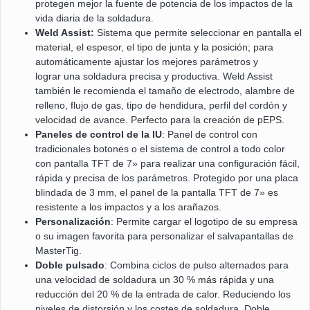
protegen mejor la fuente de potencia de los impactos de la
vida diaria de la soldadura.
Weld Assist:
Sistema que permite seleccionar en pantalla el
material, el espesor, el tipo de junta y la posición; para
automáticamente ajustar los mejores parámetros y
lograr una soldadura precisa y productiva. Weld Assist
también le recomienda el tamaño de electrodo, alambre de
relleno, flujo de gas, tipo de hendidura, perfil del cordón y
velocidad de avance. Perfecto para la creación de pEPS.
Paneles de control de la IU
: Panel de control con
tradicionales botones o el sistema de control a todo color
con pantalla TFT de 7» para realizar una configuración fácil,
rápida y precisa de los parámetros. Protegido por una placa
blindada de 3 mm, el panel de la pantalla TFT de 7» es
resistente a los impactos y a los arañazos.
Personalización
: Permite cargar el logotipo de su empresa
o su imagen favorita para personalizar el salvapantallas de
MasterTig.
Doble pulsado
: Combina ciclos de pulso alternados para
una velocidad de soldadura un 30 % más rápida y una
reducción del 20 % de la entrada de calor. Reduciendo los
niveles de distorsión y los costes de soldadura, Doble