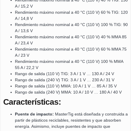
A / 15,2 V
Rendimiento máximo nominal a 40 °C (110 V) 60 % TIG: 120
A / 14,8 V
Rendimiento máximo nominal a 40 °C (110 V) 100 % TIG: 90
A / 13,6 V
Rendimiento máximo nominal a 40 °C (110 V) 40 % MMA 85
A / 23,4 V
Rendimiento máximo nominal a 40 °C (110 V) 60 % MMA 75
A / 23 V
Rendimiento máximo nominal a 40 °C (110 V) 100 % MMA
55 A / 22,2 V
Rango de salida (110 V) TIG: 3 A / 1 V … 130 A / 24 V
Rango de salida (240 V) TIG: 3 A / 1 V … 230 A / 31 V
Rango de salida (110 V) MMA: 10 A / 1 V … 85 A / 35 V
Rango de salida (240 V) MMA: 10 A / 10 V … 180 A / 40 V
Características:
Puente de impacto:
MasterTig está diseñada y construida a
partir de plásticos reciclables, resistentes y que absorben
energía. Asimismo, incluye puentes de impacto que