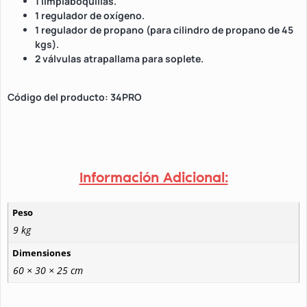
1 limpiaboquillas.
1 regulador de oxígeno.
1 regulador de propano (para cilindro de propano de 45
kgs).
2 válvulas atrapallama para soplete.
Código del producto: 34PRO
Información Adicional:
Peso
9 kg
Dimensiones
60 × 30 × 25 cm