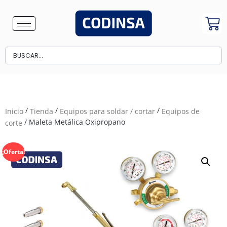
/
/
/
Inicio
Tienda
Equipos para soldar / cortar
Equipos de
/ Maleta Metálica Oxipropano
corte
¡Oferta!