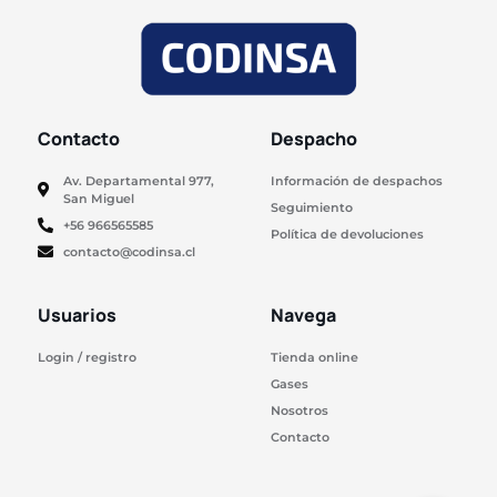
Contacto
Despacho
Av. Departamental 977,
Información de despachos
San Miguel
Seguimiento
+56 966565585
Política de devoluciones
contacto@codinsa.cl
Usuarios
Navega
Login / registro
Tienda online
Gases
Nosotros
Contacto