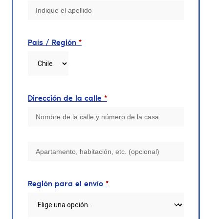
País / Región
*
Dirección de la calle
*
Región para el envío
*