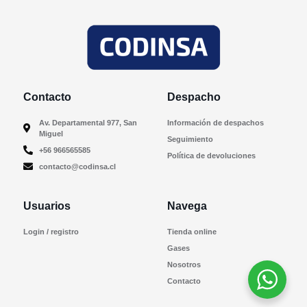
Contacto
Despacho
Av. Departamental 977, San
Información de despachos
Miguel
Seguimiento
+56 966565585
Política de devoluciones
contacto@codinsa.cl
Usuarios
Navega
Login / registro
Tienda online
Gases
Nosotros
Contacto