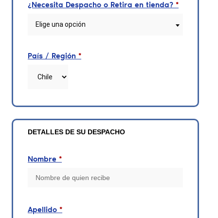
¿Necesita Despacho o Retira en tienda?
*
Elige una opción
País / Región
*
DETALLES DE SU DESPACHO
Nombre
*
Apellido
*