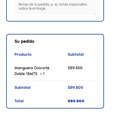
Su pedido
Producto
Subtotal
Manguera Oxicorte
$
59.500
Doble 15MTS
× 1
Subtotal
$
59.500
Total
$
59.500