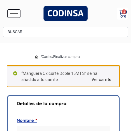
1
/
Carrito
/
Finalizar compra
“Manguera Oxicorte Doble 15MTS” se ha
añadido a tu carrito.
Ver carrito
Detalles de la compra
Nombre
*