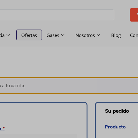
da
Ofertas
Gases
Nosotros
Blog
Con
a tu carrito.
Su pedido
Producto
do
*