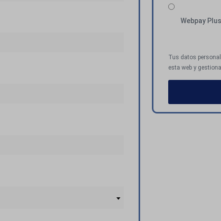
Webpay Plu
Tus datos personale
esta web y gestiona