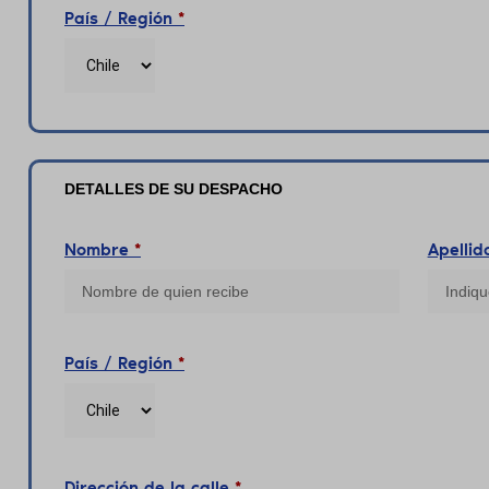
País / Región
*
DETALLES DE SU DESPACHO
Nombre
*
Apelli
País / Región
*
Dirección de la calle
*