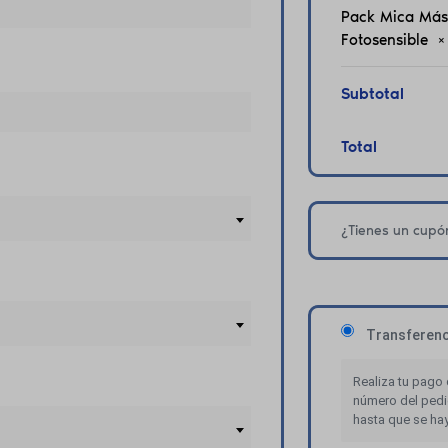
Pack Mica Más
Fotosensible
×
Subtotal
Total
¿Tienes un cup
Transferenci
Realiza tu pago 
número del pedi
hasta que se hay