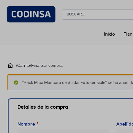
Inicio
Tien
/
Carrito
/
Finalizar compra
“Pack Mica Máscara de Soldar Fotosensible” se ha añadido 
Detalles de la compra
Nombre
*
Apelli