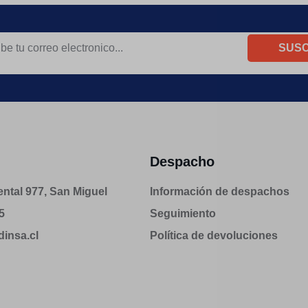
SUSC
Despacho
ntal 977, San Miguel
Información de despachos
5
Seguimiento
insa.cl
Política de devoluciones