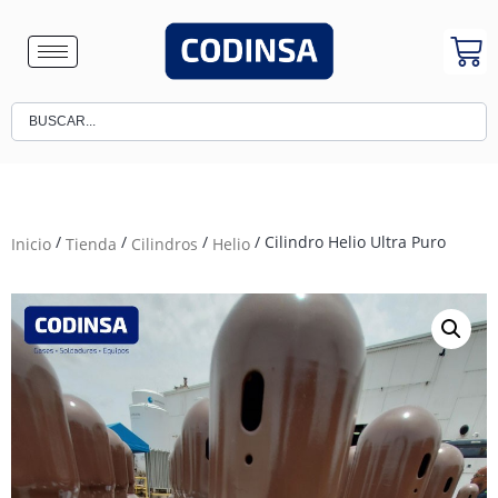
/
/
/
/ Cilindro Helio Ultra Puro
Inicio
Tienda
Cilindros
Helio