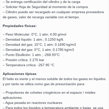
– Se entrega certificación del cilindro y de la carga
– Solicitar Hoja de Seguridad al momento de la compra.
– Cilindro puede ser recargado en cualquier empresa proveedora
de gases, valor de recarga variable con el tiempo.
Propiedades físicas:
– Peso Molecular: 0°C, 1 atm; 4.00 g/mol
– Densidad líquido: 1 atm.; 0.1250 kg/lt.
– Densidad del gas: 15°C, 1 atm; 0.1690 kg/m3
– Densidad del gas: 0°C, 1 atm; 0.1785 kg/m3
– Punto Ebullición: 1 atm.; -268.93°C
– Presión crítica: 2.275 bar
– Temperatura crítica: -267.95 °C
Aplicaciones típicas
El helio es inerte y el menos soluble de todos los gases en líquidos
y por tanto se utiliza como gas de presurización para:
– Propulsores de cohetes criogénicos en el espacio / misiles
aplicaciones.
– Agua pesada en reactores nucleares
– Para todos los líquidos a temperatura ambiente o bajas, se usa