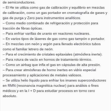
de semiconductores.
– El He se utiliza como gas de calibración y equilibrio en mezclas
de calibración, como un gas portador en cromatografía de gases y
gas de purga y Zero para instrumentos analíticos.
– Como medio combinado de refrigeración y protección para
tracción de fibras ópticas.
– Para enfriar varillas de uranio en reactores nucleares.
– En varios tipos de láseres de gas como gas tampón o portador.
– En mezclas con neón y argón para llenado electrónico tubos
como el familiar letrero de neón.
– Para el crecimiento de cristales epitaxiales (atmósfera inerte).
– Para rotura de vacío en hornos de tratamiento térmico.
– Como un airbag que infla el gas en cápsulas de alta presión.
– Para crear atmósferas de horno inertes en vidrio especial
procesamiento y aplicaciones de metales valiosos.
– Se utiliza helio líquido para enfriar los imanes superconductores
en RMN (resonancia magnética nuclear) para análisis o fines
médicos y en la I + D para estudiar procesos en torno cero
absoluto.