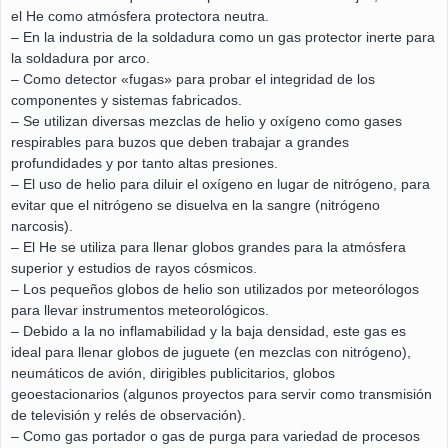
el He como atmósfera protectora neutra.
– En la industria de la soldadura como un gas protector inerte para
la soldadura por arco.
– Como detector «fugas» para probar el integridad de los
componentes y sistemas fabricados.
– Se utilizan diversas mezclas de helio y oxígeno como gases
respirables para buzos que deben trabajar a grandes
profundidades y por tanto altas presiones.
– El uso de helio para diluir el oxígeno en lugar de nitrógeno, para
evitar que el nitrógeno se disuelva en la sangre (nitrógeno
narcosis).
– El He se utiliza para llenar globos grandes para la atmósfera
superior y estudios de rayos cósmicos.
– Los pequeños globos de helio son utilizados por meteorólogos
para llevar instrumentos meteorológicos.
– Debido a la no inflamabilidad y la baja densidad, este gas es
ideal para llenar globos de juguete (en mezclas con nitrógeno),
neumáticos de avión, dirigibles publicitarios, globos
geoestacionarios (algunos proyectos para servir como transmisión
de televisión y relés de observación).
– Como gas portador o gas de purga para variedad de procesos