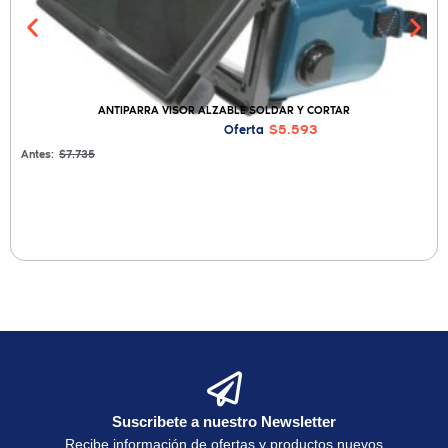
ANTIPARRA VISOR ALZABLE SOLDAR Y CORTAR
$5.593
Oferta
Antes:
$7.735
Suscribete a nuestro Newsletter
Recibe información de ofertas y productos nuevos