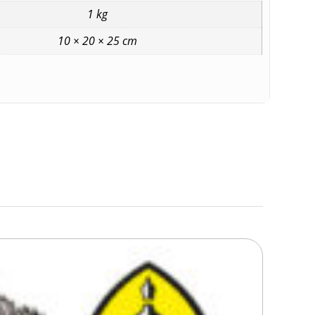
1 kg
10 × 20 × 25 cm