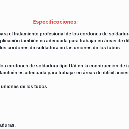
Especificaciones:
para el tratamiento profesional de los cordones de soldadur
icación también es adecuada para trabajar en áreas de difí
 los cordones de soldadura en las uniones de los tubos.
 los cordones de soldadura tipo U/V en la construcción de 
ambién es adecuada para trabajar en áreas de difícil acceso 
 uniones de los tubos
aduras.