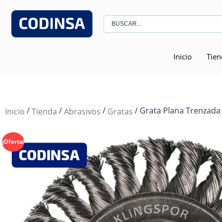
Inicio
Tien
/
/
/
/ Grata Plana Trenzada 
Inicio
Tienda
Abrasivos
Gratas
¡Oferta!