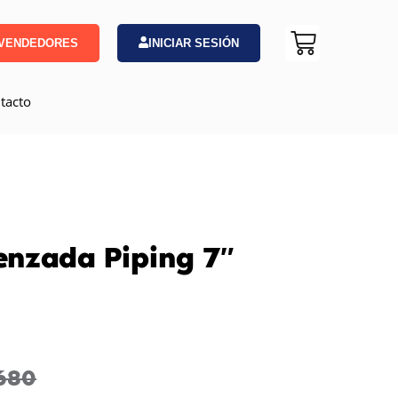
VENDEDORES
INICIAR SESIÓN
tacto
enzada Piping 7″
680