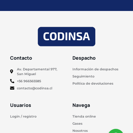
Contacto
Despacho
Av. Departamental 977,
Información de despachos
San Miguel
Seguimiento
+56 966565585
Política de devoluciones
contacto@codinsa.cl
Usuarios
Navega
Login / registro
Tienda online
Gases
Nosotros